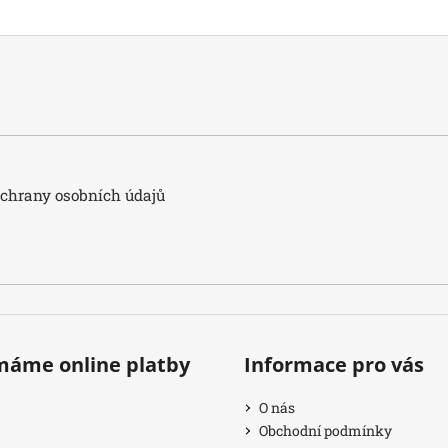
hrany osobních údajů
ímáme online platby
Informace pro vás
O nás
Obchodní podmínky