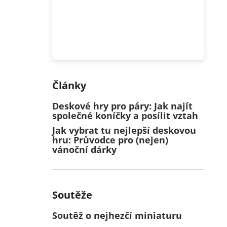
Články
Deskové hry pro páry: Jak najít
společné koníčky a posílit vztah
Jak vybrat tu nejlepší deskovou
hru: Průvodce pro (nejen)
vánoční dárky
Soutěže
Soutěž o nejhezčí miniaturu