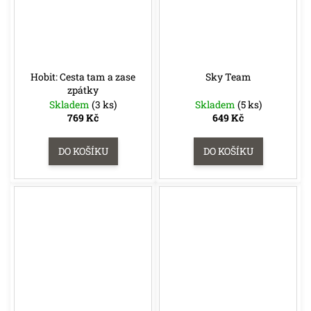
Hobit: Cesta tam a zase
Sky Team
zpátky
Skladem
(3 ks)
Skladem
(5 ks)
769 Kč
649 Kč
DO KOŠÍKU
DO KOŠÍKU