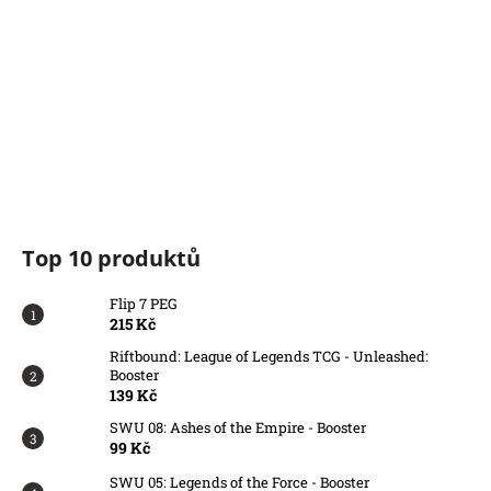
Top 10 produktů
Flip 7 PEG
215 Kč
Riftbound: League of Legends TCG - Unleashed:
Booster
139 Kč
SWU 08: Ashes of the Empire - Booster
99 Kč
SWU 05: Legends of the Force - Booster