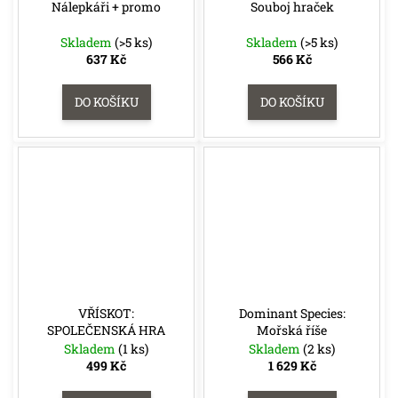
Nálepkáři + promo
Souboj hraček
Skladem
(>5 ks)
Skladem
(>5 ks)
637 Kč
566 Kč
DO KOŠÍKU
DO KOŠÍKU
VŘÍSKOT:
Dominant Species:
SPOLEČENSKÁ HRA
Mořská říše
Skladem
(1 ks)
Skladem
(2 ks)
499 Kč
1 629 Kč