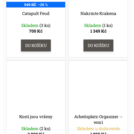
949 KČ
–26 %
Catapult Feud
Nakrmte Krakena
Skladem
(3 ks)
Skladem
(1 ks)
700 Kč
1 349 Kč
DO KOŠÍKU
DO KOŠÍKU
Kosti jsou vrženy
Arbeitsplatz-Organizer --
wm1
Skladem
(2 ks)
Skladem u dodavatele