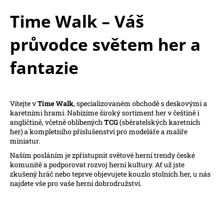
Time Walk – Váš
průvodce světem her a
fantazie
Vítejte v
Time Walk
, specializovaném obchodě s deskovými a
karetními hrami. Nabízíme široký sortiment her v češtině i
angličtině, včetně oblíbených
TCG
(sběratelských karetních
her) a kompletního příslušenství pro modeláře a malíře
miniatur.
Naším posláním je zpřístupnit světové herní trendy české
komunitě a podporovat rozvoj herní kultury. Ať už jste
zkušený hráč nebo teprve objevujete kouzlo stolních her, u nás
najdete vše pro vaše herní dobrodružství.