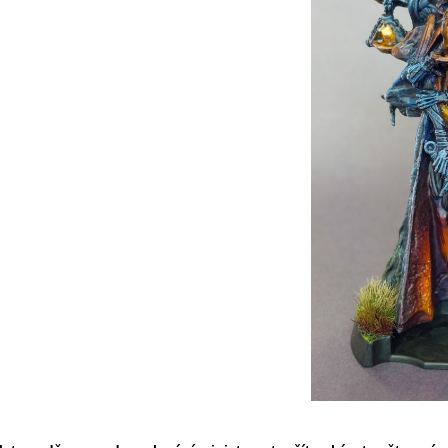
Původně:
169 Kč