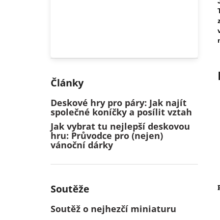
Články
Deskové hry pro páry: Jak najít
společné koníčky a posílit vztah
Jak vybrat tu nejlepší deskovou
hru: Průvodce pro (nejen)
vánoční dárky
Soutěže
Soutěž o nejhezčí miniaturu