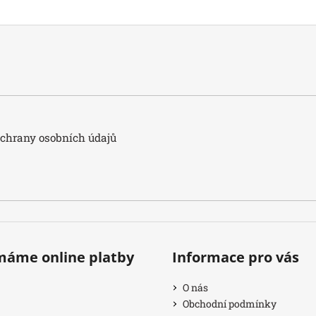
hrany osobních údajů
ímáme online platby
Informace pro vás
O nás
Obchodní podmínky