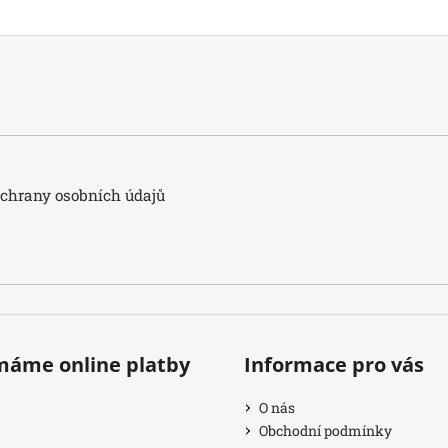
hrany osobních údajů
ímáme online platby
Informace pro vás
O nás
Obchodní podmínky