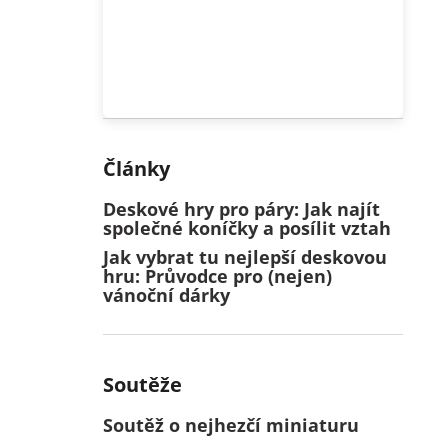
Články
Deskové hry pro páry: Jak najít
společné koníčky a posílit vztah
Jak vybrat tu nejlepší deskovou
hru: Průvodce pro (nejen)
vánoční dárky
Soutěže
Soutěž o nejhezčí miniaturu