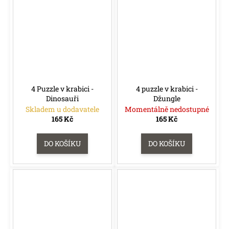
4 Puzzle v krabici -
4 puzzle v krabici -
Dinosauři
Džungle
Skladem u dodavatele
Momentálně nedostupné
165 Kč
165 Kč
DO KOŠÍKU
DO KOŠÍKU