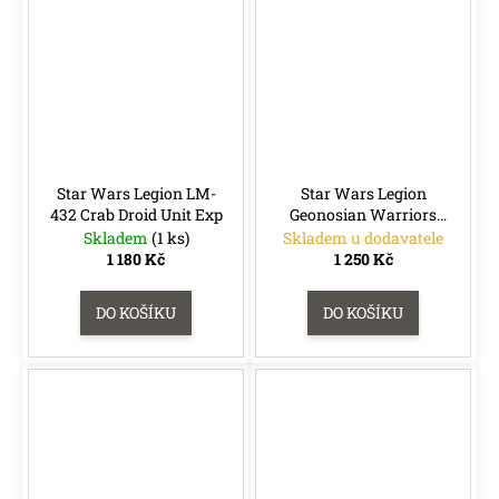
Star Wars Legion LM-
Star Wars Legion
432 Crab Droid Unit Exp
Geonosian Warriors
Unit Exp
Skladem
(1 ks)
Skladem u dodavatele
1 180 Kč
1 250 Kč
DO KOŠÍKU
DO KOŠÍKU