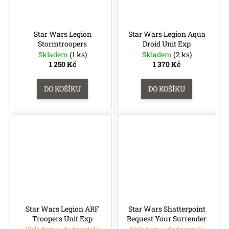
Star Wars Legion
Star Wars Legion Aqua
Stormtroopers
Droid Unit Exp
Skladem
(1 ks)
Skladem
(2 ks)
1 250 Kč
1 370 Kč
DO KOŠÍKU
DO KOŠÍKU
Star Wars Legion ARF
Star Wars Shatterpoint
Troopers Unit Exp
Request Your Surrender