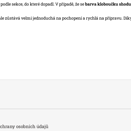
odle sekce, do které dopadl. V případě, že se
barva kloboučku shoduj
ale zůstává velmi jednoduchá na pochopení a rychlá na přípravu. Díky
hrany osobních údajů