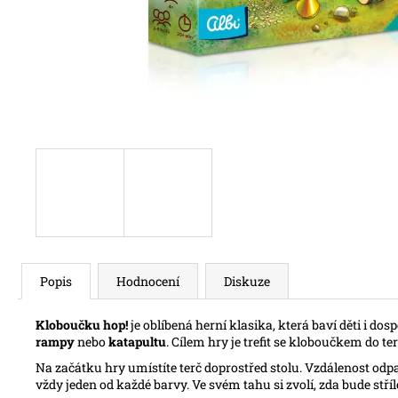
Popis
Hodnocení
Diskuze
Kloboučku hop!
je oblíbená herní klasika, která baví děti i dos
rampy
nebo
katapultu
. Cílem hry je trefit se kloboučkem do ter
Na začátku hry umístíte terč doprostřed stolu. Vzdálenost odpal
vždy jeden od každé barvy. Ve svém tahu si zvolí, zda bude st