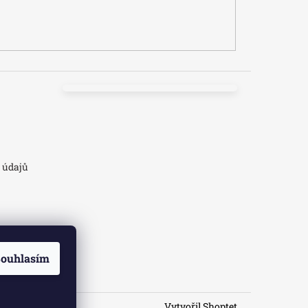
 údajů
ouhlasím
Vytvořil Shoptet