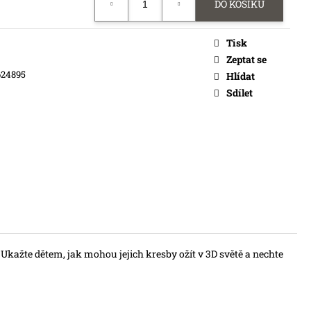
DO KOŠÍKU
Tisk
Zeptat se
624895
Hlídat
Sdílet
Ukažte dětem, jak mohou jejich kresby ožít v 3D světě a nechte