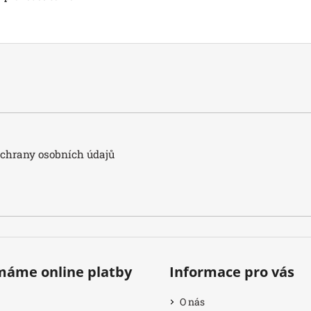
hrany osobních údajů
ímáme online platby
Informace pro vás
O nás