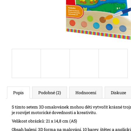
Popis
Podobné (2)
Hodnocení
Diskuze
S tímto setem 3D omalovánek mohou děti vytvořit krásné trojro
je rozvíjet motorické dovednosti a kreativitu.
Velikost obrázků: 21 x 14,8 cm (A5)
Obsah balení: 3D forma na malování, 10 barev, štětec a anglic