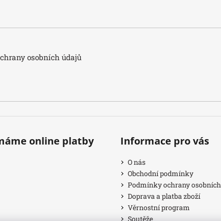
hrany osobních údajů
ímáme online platby
Informace pro vás
O nás
Obchodní podmínky
Podmínky ochrany osobních
Doprava a platba zboží
Věrnostní program
Soutěže