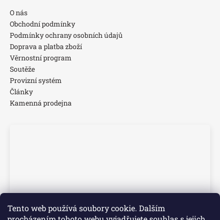
O nás
Obchodní podmínky
Podmínky ochrany osobních údajů
Doprava a platba zboží
Věrnostní program
Soutěže
Provizní systém
Články
Kamenná prodejna
Tento web používá soubory cookie. Dalším
procházením tohoto webu vyjadřujete souhlas s jejich