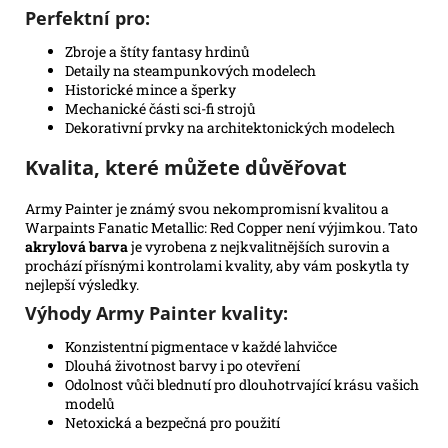
Perfektní pro:
Zbroje a štíty fantasy hrdinů
Detaily na steampunkových modelech
Historické mince a šperky
Mechanické části sci-fi strojů
Dekorativní prvky na architektonických modelech
Kvalita, které můžete důvěřovat
Army Painter je známý svou nekompromisní kvalitou a
Warpaints Fanatic Metallic: Red Copper není výjimkou. Tato
akrylová barva
je vyrobena z nejkvalitnějších surovin a
prochází přísnými kontrolami kvality, aby vám poskytla ty
nejlepší výsledky.
Výhody Army Painter kvality:
Konzistentní pigmentace v každé lahvičce
Dlouhá životnost barvy i po otevření
Odolnost vůči blednutí pro dlouhotrvající krásu vašich
modelů
Netoxická a bezpečná pro použití