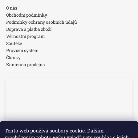
O nás
Obchodní podmínky
Podmínky ochrany osobních údajů
Doprava a platba zboží
Věrnostní program
Soutěže
Provizní systém
Články
Kamenná prodejna
Tento web používá soubory cookie. Dalším
procházením tohoto webu vyjadřujete souhlas s jejich