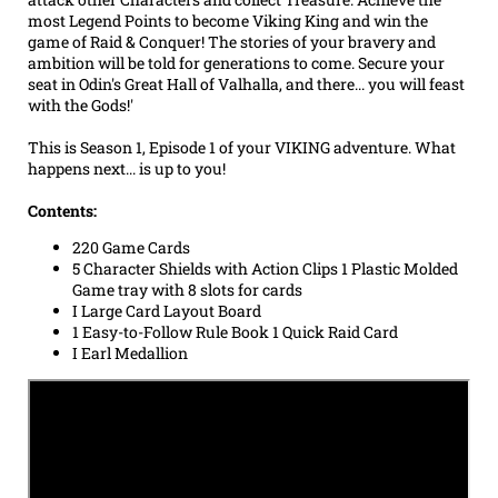
most Legend Points to become Viking King and win the
game of Raid & Conquer! The stories of your bravery and
ambition will be told for generations to come. Secure your
seat in Odin's Great Hall of Valhalla, and there... you will feast
with the Gods!'
This is Season 1, Episode 1 of your VIKING adventure. What
happens next... is up to you!
Contents:
220 Game Cards
5 Character Shields with Action Clips 1 Plastic Molded
Game tray with 8 slots for cards
I Large Card Layout Board
1 Easy-to-Follow Rule Book 1 Quick Raid Card
I Earl Medallion