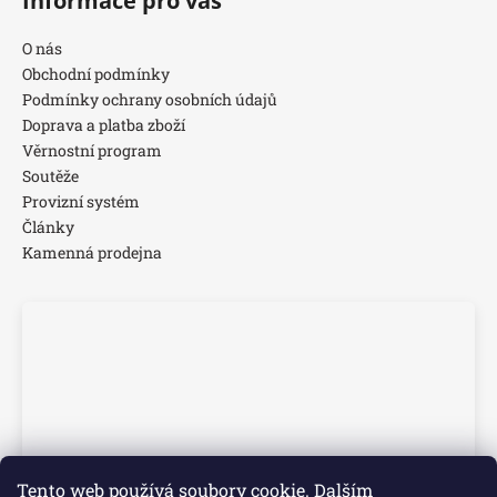
Informace pro vás
O nás
Obchodní podmínky
Podmínky ochrany osobních údajů
Doprava a platba zboží
Věrnostní program
Soutěže
Provizní systém
Články
Kamenná prodejna
Tento web používá soubory cookie. Dalším