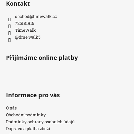
Kontakt
obchod
@
timewalk.cz
725181915
TimeWalk
@time.walk5
Přijímáme online platby
Informace pro vás
O nás
Obchodní podmínky
Podmínky ochrany osobních údajů
Doprava a platba zboží