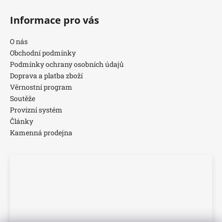
Informace pro vás
O nás
Obchodní podmínky
Podmínky ochrany osobních údajů
Doprava a platba zboží
Věrnostní program
Soutěže
Provizní systém
Články
Kamenná prodejna