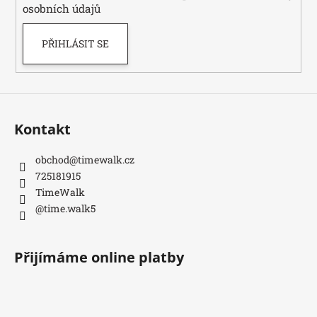
osobních údajů
PŘIHLÁSIT SE
Kontakt
obchod
@
timewalk.cz
725181915
TimeWalk
@time.walk5
Přijímáme online platby