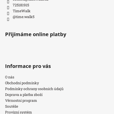
725181915
TimeWalk
@time.walk5
Přijímáme online platby
Informace pro vás
O nás
Obchodní podmínky
Podmínky ochrany osobních údajů
Doprava a platba zboží
Věrnostní program
Soutěže
Provizní systém