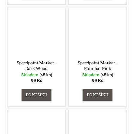
Speedpaint Marker -
Speedpaint Marker -
Dark Wood
Familiar Pink
Skladem
(>5 ks)
Skladem
(>5 ks)
99 Kč
99 Kč
DO KOŠÍKU
DO KOŠÍKU