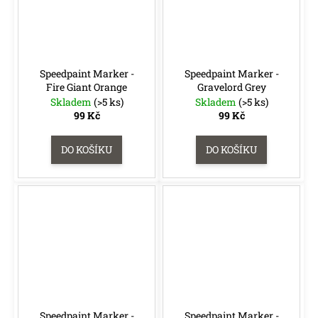
Speedpaint Marker -
Speedpaint Marker -
Fire Giant Orange
Gravelord Grey
Skladem
(>5 ks)
Skladem
(>5 ks)
99 Kč
99 Kč
DO KOŠÍKU
DO KOŠÍKU
Speedpaint Marker -
Speedpaint Marker -