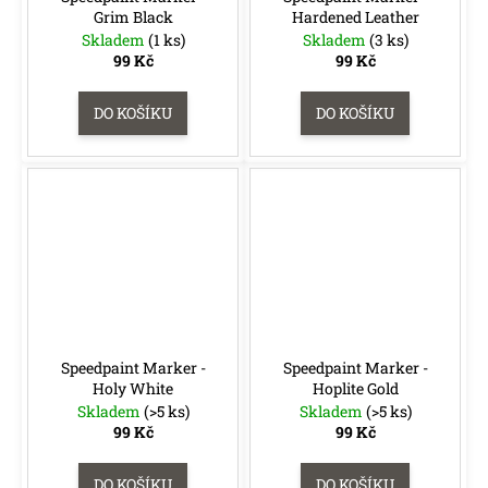
Grim Black
Hardened Leather
Skladem
(1 ks)
Skladem
(3 ks)
99 Kč
99 Kč
DO KOŠÍKU
DO KOŠÍKU
Speedpaint Marker -
Speedpaint Marker -
Holy White
Hoplite Gold
Skladem
(>5 ks)
Skladem
(>5 ks)
99 Kč
99 Kč
DO KOŠÍKU
DO KOŠÍKU