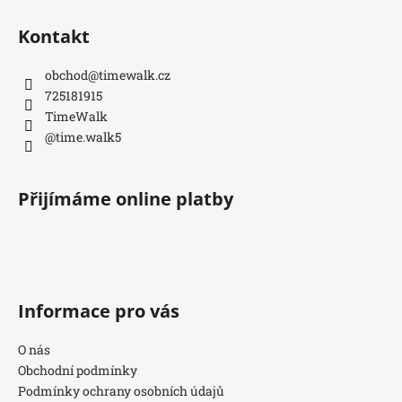
Kontakt
obchod
@
timewalk.cz
725181915
TimeWalk
@time.walk5
Přijímáme online platby
Informace pro vás
O nás
Obchodní podmínky
Podmínky ochrany osobních údajů