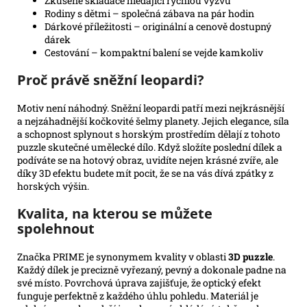
Zkušené skládače hledající rychlou výzvu
Rodiny s dětmi – společná zábava na pár hodin
Dárkové příležitosti – originální a cenově dostupný
dárek
Cestování – kompaktní balení se vejde kamkoliv
Proč právě sněžní leopardi?
Motiv není náhodný. Sněžní leopardi patří mezi nejkrásnější
a nejzáhadnější kočkovité šelmy planety. Jejich elegance, síla
a schopnost splynout s horským prostředím dělají z tohoto
puzzle skutečné umělecké dílo. Když složíte poslední dílek a
podíváte se na hotový obraz, uvidíte nejen krásné zvíře, ale
díky 3D efektu budete mít pocit, že se na vás dívá zpátky z
horských výšin.
Kvalita, na kterou se můžete
spolehnout
Značka PRIME je synonymem kvality v oblasti
3D puzzle
.
Každý dílek je precizně vyřezaný, pevný a dokonale padne na
své místo. Povrchová úprava zajišťuje, že optický efekt
funguje perfektně z každého úhlu pohledu. Materiál je