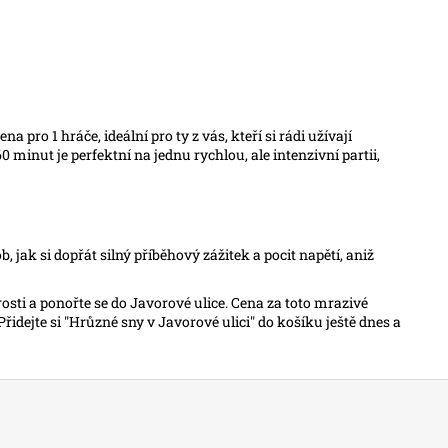
ro 1 hráče, ideální pro ty z vás, kteří si rádi užívají
 minut je perfektní na jednu rychlou, ale intenzivní partii,
b, jak si dopřát silný příběhový zážitek a pocit napětí, aniž
osti a ponořte se do Javorové ulice. Cena za toto mrazivé
Přidejte si "Hrůzné sny v Javorové ulici" do košíku ještě dnes a