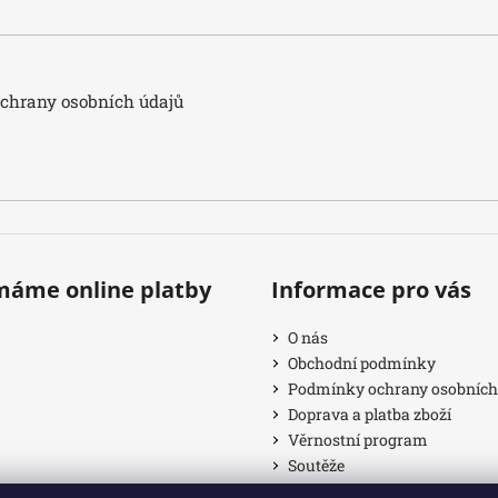
hrany osobních údajů
ímáme online platby
Informace pro vás
O nás
Obchodní podmínky
Podmínky ochrany osobních
Doprava a platba zboží
Věrnostní program
Soutěže
Provizní systém