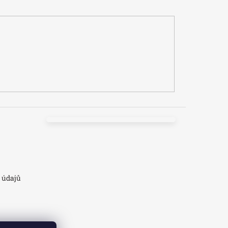
 údajů