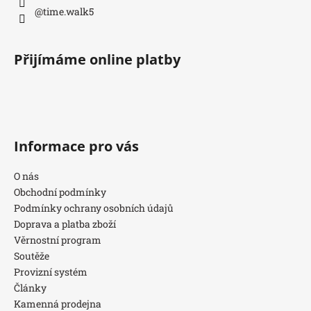
@time.walk5
Přijímáme online platby
Informace pro vás
O nás
Obchodní podmínky
Podmínky ochrany osobních údajů
Doprava a platba zboží
Věrnostní program
Soutěže
Provizní systém
Články
Kamenná prodejna