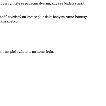
stopy a vyhněte se padacím dveřím, když se budete snažit
 bodů uvedený na kostce plus další body za různé bonusy.
alší kostku!
 hrací ploše zůstane na konci kola.