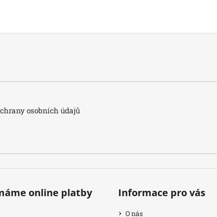
hrany osobních údajů
ímáme online platby
Informace pro vás
O nás