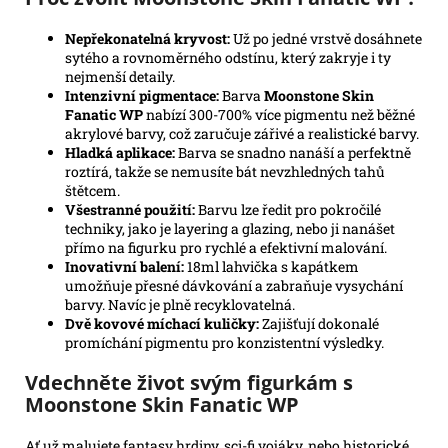
Nepřekonatelná kryvost:
Už po jedné vrstvě dosáhnete
sytého a rovnoměrného odstínu, který zakryje i ty
nejmenší detaily.
Intenzivní pigmentace:
Barva
Moonstone Skin
Fanatic WP
nabízí 300-700% více pigmentu než běžné
akrylové barvy, což zaručuje zářivé a realistické barvy.
Hladká aplikace:
Barva se snadno nanáší a perfektně
roztírá, takže se nemusíte bát nevzhledných tahů
štětcem.
Všestranné použití:
Barvu lze ředit pro pokročilé
techniky, jako je layering a glazing, nebo ji nanášet
přímo na figurku pro rychlé a efektivní malování.
Inovativní balení:
18ml lahvička s kapátkem
umožňuje přesné dávkování a zabraňuje vysychání
barvy. Navíc je plně recyklovatelná.
Dvě kovové míchací kuličky:
Zajišťují dokonalé
promíchání pigmentu pro konzistentní výsledky.
Vdechněte život svým figurkám s
Moonstone Skin Fanatic WP
Ať už malujete fantasy hrdiny, sci-fi vojáky, nebo historické