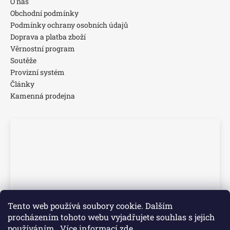
O nás
Obchodní podmínky
Podmínky ochrany osobních údajů
Doprava a platba zboží
Věrnostní program
Soutěže
Provizní systém
Články
Kamenná prodejna
Tento web používá soubory cookie. Dalším
procházením tohoto webu vyjadřujete souhlas s jejich
používáním.. Více informací
zde
.