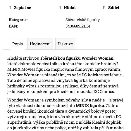
cena:
e
Zeptat se
Hlídat
Sdílet
m
e
Kategorie
:
Sběratelské figurky
EAN
:
8436605121161
ONE
PIECE
Popis
Hodnocení
Diskuze
CG:
IB08
ILLUSTRATION
Hledáte stylovou
sběratelskou figurku Wonder Woman
,
BOX
která dokonale zachytí sílu a krásu této ikonické hrdinky?
899
MINIX Movies figurka inspirovaná filmovým zpracováním
Kč
Wonder Woman je přesně tím, co vaše DC kolekce potřebuje.
Tato detailně zpracovaná vinylová figurka kombinuje
hrdinský výraz s roztomilou stylizací, díky čemuž se stává
jedinečným kouskem pro každého fanouška DC Comics.
Wonder Woman je symbolem odvahy, síly a naděje – a právě
tyto vlastnosti dokonale odráží tato
MINIX figurka
. Zlaté a
červené brnění, ikonická tiara a dynamický bojový postoj
vytvářejí atmosféru, která vás okamžitě vtáhne do světa DC
superhrdinů. Výška přibližně 12 cm z ní dělá ideální doplněk
do jakékoliv vitríny nebo police, aniž by zabírala příliš mnoho