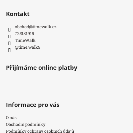
Kontakt
obchod
@
timewalk.cz
725181915
TimeWalk
@time.walk5
Přijímáme online platby
Informace pro vás
O nás
Obchodní podmínky
Podmínky ochrany osobních údajů