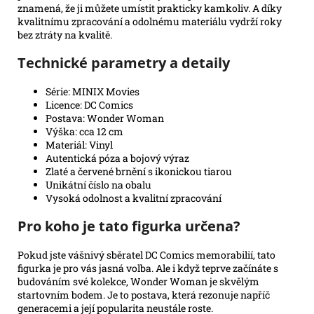
znamená, že ji můžete umístit prakticky kamkoliv. A díky
kvalitnímu zpracování a odolnému materiálu vydrží roky
bez ztráty na kvalitě.
Technické parametry a detaily
Série: MINIX Movies
Licence: DC Comics
Postava: Wonder Woman
Výška: cca 12 cm
Materiál: Vinyl
Autentická póza a bojový výraz
Zlaté a červené brnění s ikonickou tiarou
Unikátní číslo na obalu
Vysoká odolnost a kvalitní zpracování
Pro koho je tato figurka určena?
Pokud jste vášnivý sběratel DC Comics memorabilií, tato
figurka je pro vás jasná volba. Ale i když teprve začínáte s
budováním své kolekce, Wonder Woman je skvělým
startovním bodem. Je to postava, která rezonuje napříč
generacemi a její popularita neustále roste.