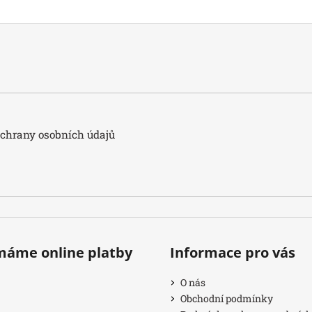
hrany osobních údajů
ímáme online platby
Informace pro vás
O nás
Obchodní podmínky