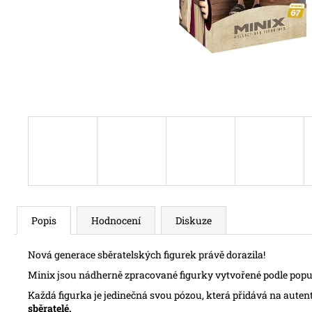
Popis
Hodnocení
Diskuze
Nová generace sběratelských figurek právě dorazila!
Minix jsou nádherně zpracované figurky vytvořené podle populárn
Každá figurka je jedinečná svou pózou, která přidává na auten
sběratelé.