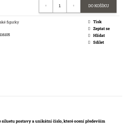
DO KOŠÍKU
Tisk
ské figurky
Zeptat se
116105
Hlídat
Sdílet
 siluetu postavy a unikátní číslo, které ocení především