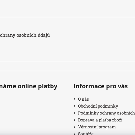
hrany osobních údajů
ímáme online platby
Informace pro vás
O nás
Obchodní podmínky
Podmínky ochrany osobních
Doprava a platba zboží
Věrnostní program
Soutěže