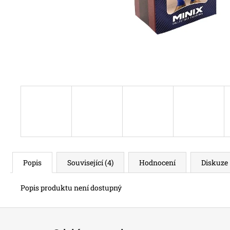
Popis
Související (4)
Hodnocení
Diskuze
Popis produktu není dostupný
Z
á