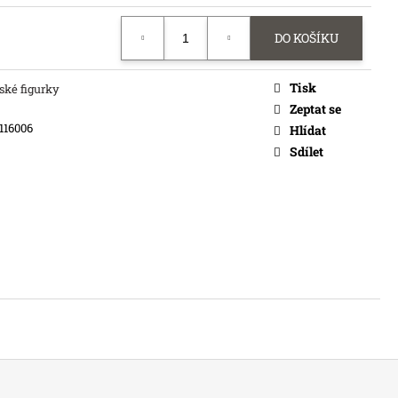
DO KOŠÍKU
Tisk
ské figurky
Zeptat se
116006
Hlídat
Sdílet