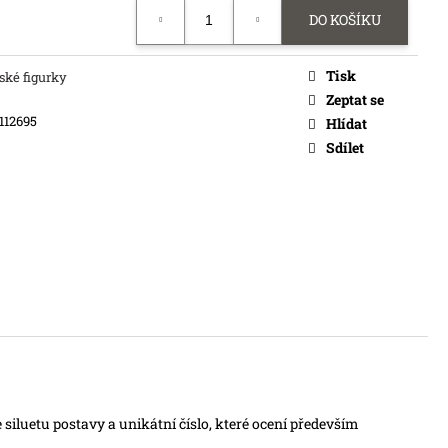
DO KOŠÍKU
Tisk
ské figurky
Zeptat se
112695
Hlídat
Sdílet
siluetu postavy a unikátní číslo, které ocení především