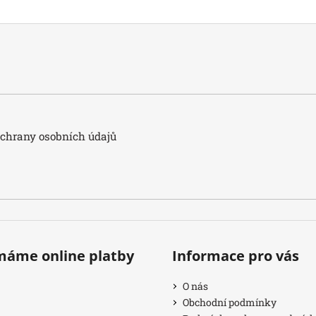
hrany osobních údajů
ímáme online platby
Informace pro vás
O nás
Obchodní podmínky