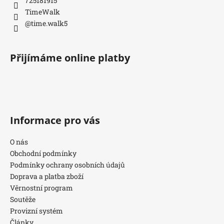
725181915
TimeWalk
@time.walk5
Přijímáme online platby
Informace pro vás
O nás
Obchodní podmínky
Podmínky ochrany osobních údajů
Doprava a platba zboží
Věrnostní program
Soutěže
Provizní systém
Články