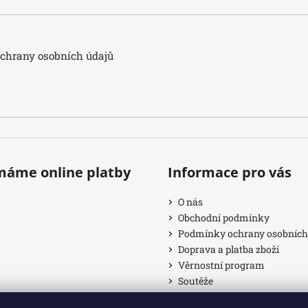
hrany osobních údajů
ímáme online platby
Informace pro vás
O nás
Obchodní podmínky
Podmínky ochrany osobních
Doprava a platba zboží
Věrnostní program
Soutěže
Provizní systém