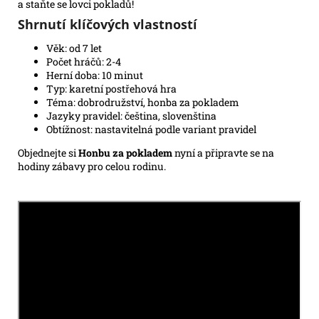
a staňte se lovci pokladů!
Shrnutí klíčových vlastností
Věk: od 7 let
Počet hráčů: 2-4
Herní doba: 10 minut
Typ: karetní postřehová hra
Téma: dobrodružství, honba za pokladem
Jazyky pravidel: čeština, slovenština
Obtížnost: nastavitelná podle variant pravidel
Objednejte si
Honbu za pokladem
nyní a připravte se na
hodiny zábavy pro celou rodinu.