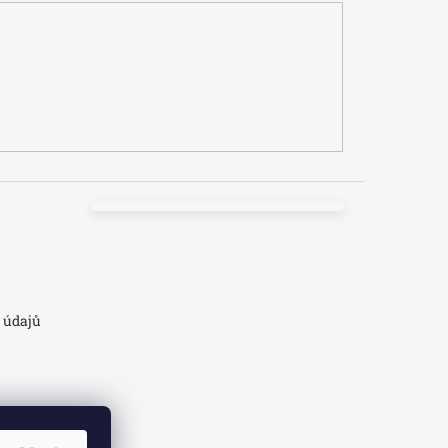
 údajů