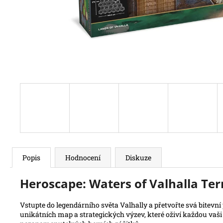
Popis
Hodnocení
Diskuze
Heroscape: Waters of Valhalla Terr
Vstupte do legendárního světa Valhally a přetvořte svá bitevn
unikátních map a strategických výzev, které oživí každou vaši 