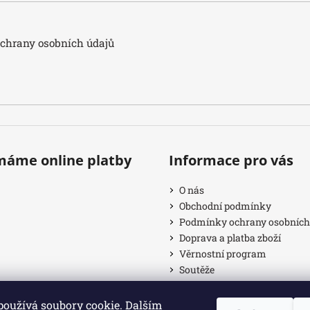
hrany osobních údajů
ímáme online platby
Informace pro vás
O nás
Obchodní podmínky
Podmínky ochrany osobních
Doprava a platba zboží
Věrnostní program
Soutěže
Provizní systém
Články
používá soubory cookie. Dalším