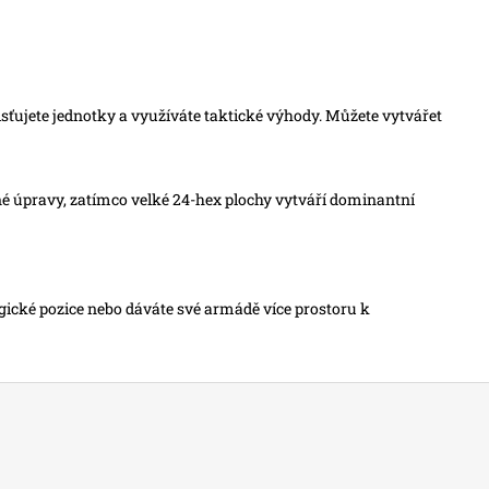
umisťujete jednotky a využíváte taktické výhody. Můžete vytvářet
emné úpravy, zatímco velké 24-hex plochy vytváří dominantní
egické pozice nebo dáváte své armádě více prostoru k