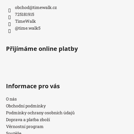
obchod
@
timewalk.cz
725181915
TimeWalk
@time.walk5
Přijímáme online platby
Informace pro vás
O nás
Obchodní podmínky
Podmínky ochrany osobních údajů
Doprava a platba zboží
Věrnostní program
Soutěže