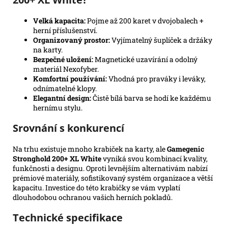
Velká kapacita:
Pojme až 200 karet v dvojobalech +
herní příslušenství.
Organizovaný prostor:
Vyjímatelný šuplíček a držáky
na karty.
Bezpečné uložení:
Magnetické uzavírání a odolný
materiál Nexofyber.
Komfortní používání:
Vhodná pro praváky i leváky,
odnímatelné klopy.
Elegantní design:
Čistě bílá barva se hodí ke každému
hernímu stylu.
Srovnání s konkurencí
Na trhu existuje mnoho krabiček na karty, ale
Gamegenic
Stronghold 200+ XL White
vyniká svou kombinací kvality,
funkčnosti a designu. Oproti levnějším alternativám nabízí
prémiové materiály, sofistikovaný systém organizace a větší
kapacitu. Investice do této krabičky se vám vyplatí
dlouhodobou ochranou vašich herních pokladů.
Technické specifikace