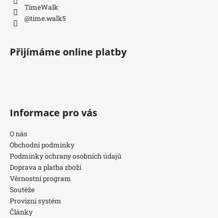
TimeWalk
@time.walk5
Přijímáme online platby
Informace pro vás
O nás
Obchodní podmínky
Podmínky ochrany osobních údajů
Doprava a platba zboží
Věrnostní program
Soutěže
Provizní systém
Články