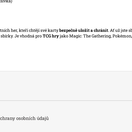
dšívka)
ních her, kteří chtějí své karty
bezpečně uložit a chránit
. Ať už jste
 sbírky. Je vhodná pro
TCG hry
jako Magic: The Gathering, Pokémon, Y
hrany osobních údajů