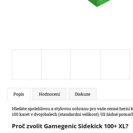
Popis
Hodnocení
Diskuze
Hledáte spolehlivou a stylovou ochranu pro vaše cenné herní 
100 karet v dvojobalech (standardní velikost). Už žádné pomačk
Proč zvolit Gamegenic Sidekick 100+ XL?