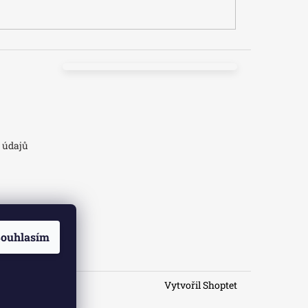
 údajů
ouhlasím
Vytvořil Shoptet