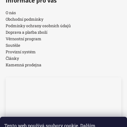
Informace pro vás
O nás
Obchodní podmínky
Podmínky ochrany osobních údajů
Doprava a platba zboží
Věrnostní program
Soutěže
Provizní systém
Články
Kamenná prodejna
Tento web používá soubory cookie. Dalším