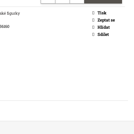
č
Tisk
ské figurky
Zeptat se
56160
Hlídat
Sdílet