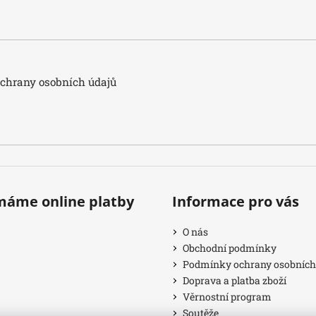
hrany osobních údajů
ímáme online platby
Informace pro vás
O nás
Obchodní podmínky
Podmínky ochrany osobních
Doprava a platba zboží
Věrnostní program
Soutěže