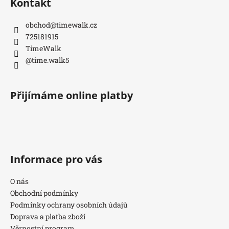
Kontakt
obchod
@
timewalk.cz
725181915
TimeWalk
@time.walk5
Přijímáme online platby
Informace pro vás
O nás
Obchodní podmínky
Podmínky ochrany osobních údajů
Doprava a platba zboží
Věrnostní program