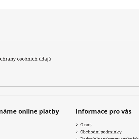
hrany osobních údajů
ímáme online platby
Informace pro vás
O nás
Obchodní podmínky
Podmínky ochrany osobních