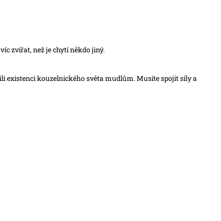
c zvířat, než je chytí někdo jiný.
ili existenci kouzelnického světa mudlům. Musíte spojit síly a