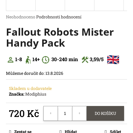
a
j
Průměrné
Neohodnoceno
Podrobnosti hodnocení
í
hodnocení
Fallout Robots Mister
produktu
t
je
?
Handy Pack
0,0
z
5
hvězdiček.
1-8
14
+
30
-240 min
3,59
/5
HLEDAT
Můžeme doručit do:
13.8.2026
D
o
Skladem u dodavatele
p
Značka:
Modiphius
o
r
720 Kč
u
DO KOŠÍKU
č
Měrná
u
cena:
j
Zeptat se
Hlídat
Sdílet