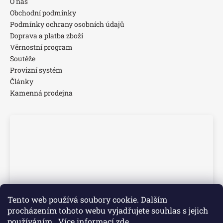
O nás
Obchodní podmínky
Podmínky ochrany osobních údajů
Doprava a platba zboží
Věrnostní program
Soutěže
Provizní systém
Články
Kamenná prodejna
Tento web používá soubory cookie. Dalším
procházením tohoto webu vyjadřujete souhlas s jejich
používáním.. Více informací
zde
.