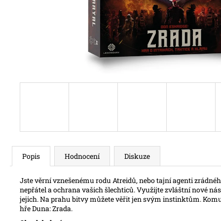
Popis
Hodnocení
Diskuze
Jste věrní vznešenému rodu Atreidů, nebo tajní agenti zrádnéh
nepřátel a ochrana vašich šlechticů. Využijte zvláštní nové nás
jejich. Na prahu bitvy můžete věřit jen svým instinktům. Kom
hře Duna: Zrada.