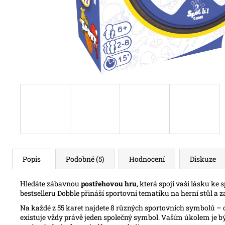
Popis
Podobné (5)
Hodnocení
Diskuze
Hledáte zábavnou
postřehovou hru
, která spojí vaši lásku ke
bestselleru Dobble přináší sportovní tematiku na herní stůl a z
Na každé z 55 karet najdete 8 různých sportovních symbolů – od
existuje vždy právě jeden společný symbol. Vaším úkolem je být 