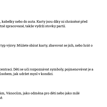
 kabelky nebo do auta. Karty jsou díky ní chráněné před
ně zpracované, takže vydrží stovky partií.
 typ výzvy. Můžete sbírat karty, zbavovat se jich, nebo hrát o
entraci. Děti se učí rozpoznávat symboly, pojmenovávat je a
působem, jak udržet mysl v kondici.
inám, Vánocům, jako odměna pro děti nebo jako milé
ě.