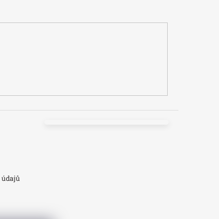
 údajů