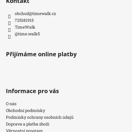
Kontakt
obchod
@
timewalk.cz
725181915
TimeWalk
@time.walk5
Přijímáme online platby
Informace pro vás
O nás
Obchodní podmínky
Podmínky ochrany osobních údajů
Doprava a platba zboží
Věrnostní program