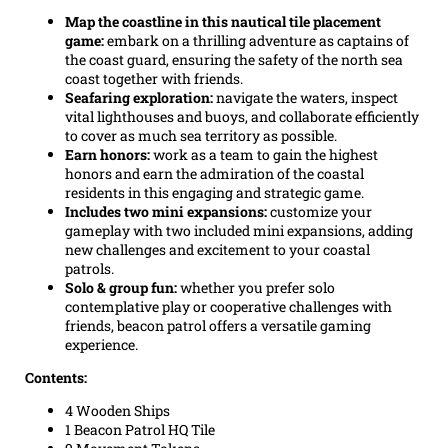
Map the coastline in this nautical tile placement
game:
embark on a thrilling adventure as captains of
the coast guard, ensuring the safety of the north sea
coast together with friends.
Seafaring exploration:
navigate the waters, inspect
vital lighthouses and buoys, and collaborate efficiently
to cover as much sea territory as possible.
Earn honors:
work as a team to gain the highest
honors and earn the admiration of the coastal
residents in this engaging and strategic game.
Includes two mini expansions:
customize your
gameplay with two included mini expansions, adding
new challenges and excitement to your coastal
patrols.
Solo & group fun:
whether you prefer solo
contemplative play or cooperative challenges with
friends, beacon patrol offers a versatile gaming
experience.
Contents:
4 Wooden Ships
1 Beacon Patrol HQ Tile