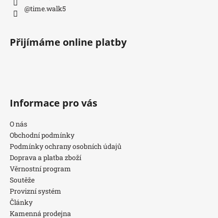
@time.walk5
Přijímáme online platby
Informace pro vás
O nás
Obchodní podmínky
Podmínky ochrany osobních údajů
Doprava a platba zboží
Věrnostní program
Soutěže
Provizní systém
Články
Kamenná prodejna