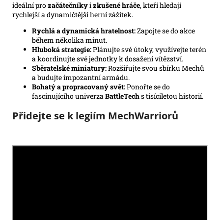
ideální pro
začátečníky
i
zkušené hráče
, kteří hledají
rychlejší a dynamičtější herní zážitek.
Rychlá a dynamická hratelnost:
Zapojte se do akce
během několika minut.
Hluboká strategie:
Plánujte své útoky, využívejte terén
a koordinujte své jednotky k dosažení vítězství.
Sběratelské miniatury:
Rozšiřujte svou sbírku Mechů
a budujte impozantní armádu.
Bohatý a propracovaný svět:
Ponořte se do
fascinujícího univerza
BattleTech
s tisíciletou historií.
Přidejte se k legiím MechWarriorů