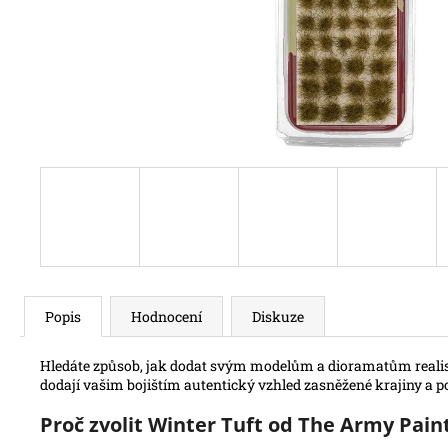
Popis
Hodnocení
Diskuze
Hledáte způsob, jak dodat svým modelům a dioramatům reali
dodají vašim bojištím autentický vzhled zasněžené krajiny a
Proč zvolit Winter Tuft od The Army Pain