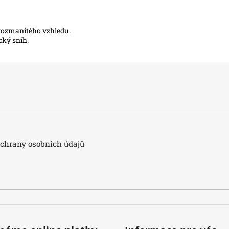
 rozmanitého vzhledu.
cký sníh.
hrany osobních údajů