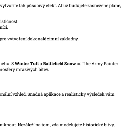
 vytvoříte tak působivý efekt. Ať už budujete zasněžené pláně,
ističnost.
níci.
pro vytvoření dokonalé zimní základny.
sněhu. S
Winter Tuft
a
Battlefield Snow
od The Army Painter
mosféry mrazivých bitev.
nální vzhled. Snadná aplikace a realistický výsledek vám
niknout. Nezáleží na tom, zda modelujete historické bitvy,