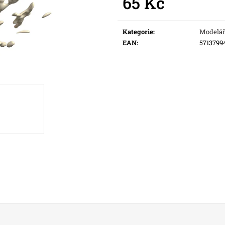
65 Kč
Původně:
169 Kč
Původně:
109 K
Měrná
cena:
Kategorie
:
Modelář
EAN
:
5713799