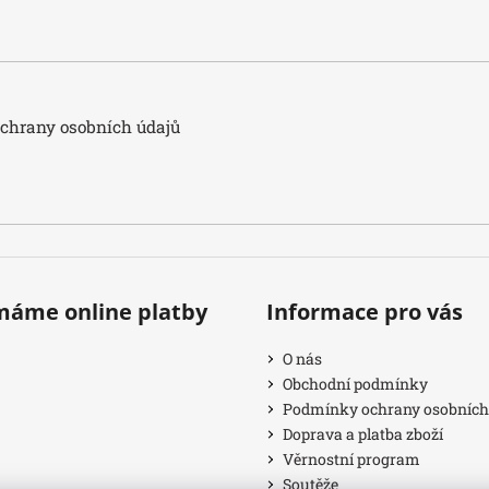
hrany osobních údajů
ímáme online platby
Informace pro vás
O nás
Obchodní podmínky
Podmínky ochrany osobních
Doprava a platba zboží
Věrnostní program
Soutěže